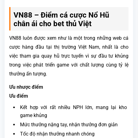
VN88 – Điểm cá cược Nổ Hũ
chân ái cho bet thủ Việt
VN88 luôn được xem như là một trong những web cá
cược hàng đầu tại thị trường Việt Nam, nhất là cho
việc tham gia quay hũ trực tuyến vì sự đầu tư khủng
trong việc phát triển game với chất lượng cùng tỷ lệ
thưởng ấn tượng.
Ưu nhược điểm
Ưu điểm
Kết hợp với rất nhiều NPH lớn, mang lại kho
game khủng
Mức thưởng nặng tay, nhận thưởng đơn giản
Tốc độ nhận thưởng nhanh chóng