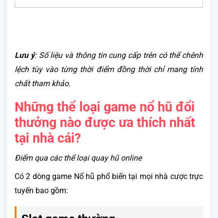
Lưu ý
: Số liệu và thông tin cung cấp trên có thể chênh
lệch tùy vào từng thời điểm đồng thời chỉ mang tính
chất tham khảo.
Những thể loại game nổ hũ đổi
thưởng nào được ưa thích nhất
tại nhà cái?
Điểm qua các thể loại quay hũ online
Có 2 dòng game Nổ hũ phổ biến tại mọi nhà cược trực
tuyến bao gồm: