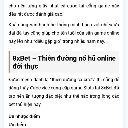
cho nên từng giây phút cá cược tại cổng game này
đều rất được đánh giá cao.
Khả năng vận hành hệ thống minh bạch với nhiều ưu
đãi đã tay cũng giúp cho tên tuổi của sân game online
này lên như “diều gặp gió” trong nhiều năm nay.
8xBet – Thiên đường nổ hũ online
đời thực
Được mệnh danh là “thiên đường cá cược” thì cũng dễ
dàng thấy được việc cung cấp game Slots tại 8xBet đã
tạo nên ấn tượng đặc biệt như thế nào trong lòng các
bet thủ hiện nay.
Ưu nhược điểm
Ưu điểm