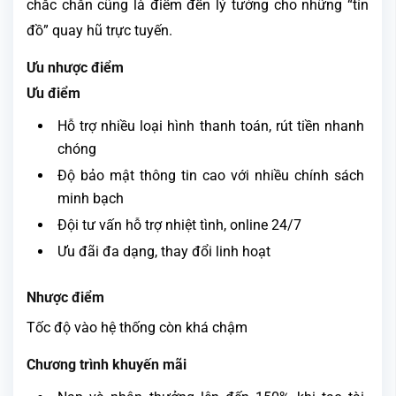
chắc chắn cũng là điểm đến lý tưởng cho những “tín
đồ” quay hũ trực tuyến.
Ưu nhược điểm
Ưu điểm
Hỗ trợ nhiều loại hình thanh toán, rút tiền nhanh
chóng
Độ bảo mật thông tin cao với nhiều chính sách
minh bạch
Đội tư vấn hỗ trợ nhiệt tình, online 24/7
Ưu đãi đa dạng, thay đổi linh hoạt
Nhược điểm
Tốc độ vào hệ thống còn khá chậm
Chương trình khuyến mãi