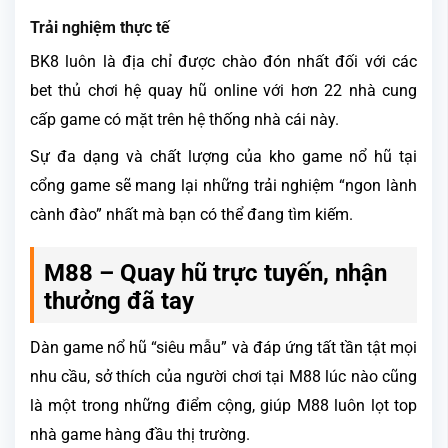
Trải nghiệm thực tế
BK8 luôn là địa chỉ được chào đón nhất đối với các
bet thủ chơi hệ quay hũ online với hơn 22 nhà cung
cấp game có mặt trên hệ thống nhà cái này.
Sự đa dạng và chất lượng của kho game nổ hũ tại
cổng game sẽ mang lại những trải nghiệm “ngon lành
cành đào” nhất mà bạn có thể đang tìm kiếm.
M88 – Quay hũ trực tuyến, nhận
thưởng đã tay
Dàn game nổ hũ “siêu mẫu” và đáp ứng tất tần tật mọi
nhu cầu, sở thích của người chơi tại M88 lúc nào cũng
là một trong những điểm cộng, giúp M88 luôn lọt top
nhà game hàng đầu thị trường.