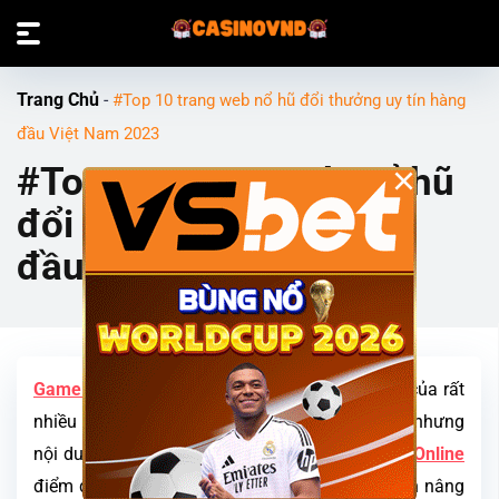
Trang Chủ
-
#Top 10 trang web nổ hũ đổi thưởng uy tín hàng
đầu Việt Nam 2023
×
#Top 10 trang web nổ hũ
đổi thưởng uy tín hàng
đầu Việt Nam 2023
Game Nổ Hũ
là dòng game “đánh cắp trái tim” của rất
nhiều bet thủ trực tuyến bởi cách chơi đơn giản nhưng
nội dung lại muôn màu muôn vẻ. Cùng
Casino Online
điểm qua top 10 nhà cược uy tín nhất giúp bạn nâng