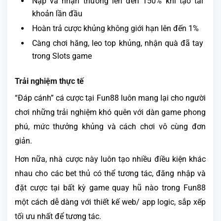
Nạp và nhận thưởng lên đến 150% khi tạo tài
khoản lần đầu
Hoàn trả cược khủng không giới hạn lên đến 1%
Càng chơi hăng, leo top khủng, nhận quà đã tay
trong Slots game
Trải nghiệm thực tế
“Đáp cánh” cá cược tại Fun88 luôn mang lại cho người
chơi những trải nghiệm khó quên với dàn game phong
phú, mức thưởng khủng và cách chơi vô cùng đơn
giản.
Hơn nữa, nhà cược này luôn tạo nhiều điều kiện khác
nhau cho các bet thủ có thể tương tác, đăng nhập và
đặt cược tại bất kỳ game quay hũ nào trong Fun88
một cách dễ dàng với thiết kế web/ app logic, sắp xếp
tối ưu nhất để tương tác.