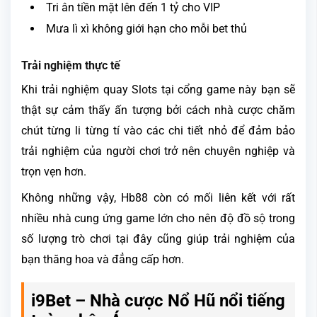
Tri ân tiền mặt lên đến 1 tỷ cho VIP
Mưa lì xì không giới hạn cho mỗi bet thủ
Trải nghiệm thực tế
Khi trải nghiệm quay Slots tại cổng game này bạn sẽ
thật sự cảm thấy ấn tượng bởi cách nhà cược chăm
chút từng li từng tí vào các chi tiết nhỏ để đảm bảo
trải nghiệm của người chơi trở nên chuyên nghiệp và
trọn vẹn hơn.
Không những vậy, Hb88 còn có mối liên kết với rất
nhiều nhà cung ứng game lớn cho nên độ đồ sộ trong
số lượng trò chơi tại đây cũng giúp trải nghiệm của
bạn thăng hoa và đẳng cấp hơn.
i9Bet – Nhà cược Nổ Hũ nổi tiếng