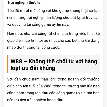
Trải nghiệm thực tế
Tốc độ mượt mà cùng với kho game khủng thật sự tạo
nên những trải nghiệm ấn tượng cho bất kỳ ai truy cập
và quay hũ tại cổng game uy tín này.
Hơn nữa, nhà cái cũng rất chỉn chu trong việc thiết kế
giao diện, tạo tính tối ưu nhất cho các bet thủ khi đăng
nhập đổi thưởng tại cổng cược.
W88 – Không thể chối từ với hàng
loạt ưu đãi khủng
Với gần chục năm “lăn lộn” trong ngành đổi thưởng
giúp cho tên tuổi của W88 trong thị trường này lúc nào
cũng nằm trong top đầu các cổng game uy tín mà bạn
nên ưu tiên trải nghiệm hàng đầu.