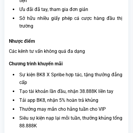
tiện
Ưu đãi đã tay, tham gia đơn giản
Sở hữu nhiều giấy phép cá cược hàng đầu thị
trường
Nhược điểm
Các kênh tư vấn không quá đa dạng
Chương trình khuyến mãi
Sự kiện BK8 X Spribe hợp tác, tặng thưởng đẳng
cấp
Tạo tài khoản lần đầu, nhận 38.888K liền tay
Tải app BK8, nhận 5% hoàn trả khủng
Thưởng may mắn cho hằng tuần cho VIP
Siêu sự kiện nạp lại mỗi tuần, thưởng khủng tổng
88.888K