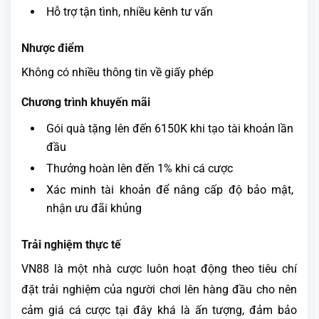
Hỗ trợ tận tình, nhiều kênh tư vấn
Nhược điểm
Không có nhiều thông tin về giấy phép
Chương trình khuyến mãi
Gói quà tặng lên đến 6150K khi tạo tài khoản lần
đầu
Thưởng hoàn lên đến 1% khi cá cược
Xác minh tài khoản để nâng cấp độ bảo mật,
nhận ưu đãi khủng
Trải nghiệm thực tế
VN88 là một nhà cược luôn hoạt động theo tiêu chí
đặt trải nghiệm của người chơi lên hàng đầu cho nên
cảm giá cá cược tại đây khá là ấn tượng, đảm bảo