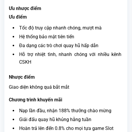
Ưu nhược điểm
Ưu điểm
Tốc độ truy cập nhanh chóng, mượt mà
Hệ thống bảo mật tiên tiến
Đa dạng các trò chơi quay hũ hấp dẫn
Hỗ trợ nhiệt tình, nhanh chóng với nhiều kênh
CSKH
Nhược điểm
Giao diện không quá bắt mắt
Chương trình khuyến mãi
Nạp lần đầu, nhận 188% thưởng chào mừng
Giải đấu quay hũ khủng hằng tuần
Hoàn trả lên đến 0.8% cho mọi tựa game Slot