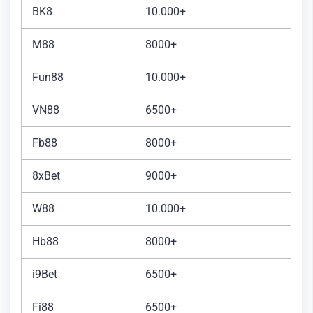
BK8
10.000+
M88
8000+
Fun88
10.000+
VN88
6500+
Fb88
8000+
8xBet
9000+
W88
10.000+
Hb88
8000+
i9Bet
6500+
Fi88
6500+