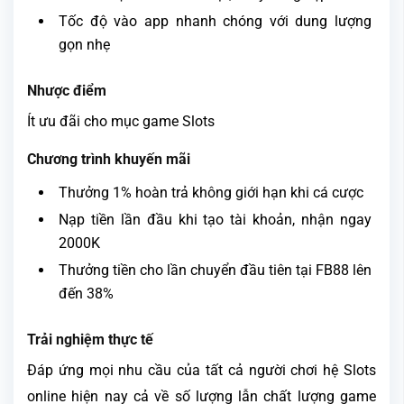
Tốc độ vào app nhanh chóng với dung lượng
gọn nhẹ
Nhược điểm
Ít ưu đãi cho mục game Slots
Chương trình khuyến mãi
Thưởng 1% hoàn trả không giới hạn khi cá cược
Nạp tiền lần đầu khi tạo tài khoản, nhận ngay
2000K
Thưởng tiền cho lần chuyển đầu tiên tại FB88 lên
đến 38%
Trải nghiệm thực tế
Đáp ứng mọi nhu cầu của tất cả người chơi hệ Slots
online hiện nay cả về số lượng lẫn chất lượng game