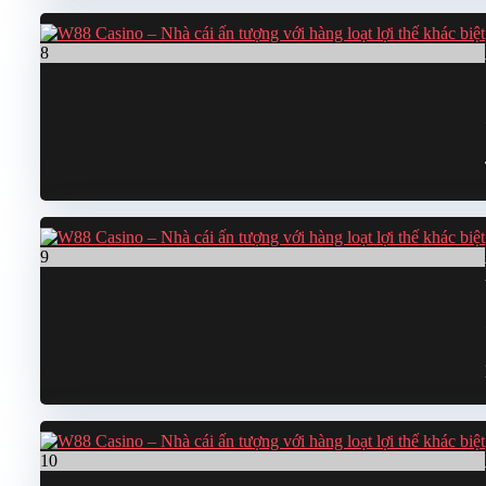
8
9
10