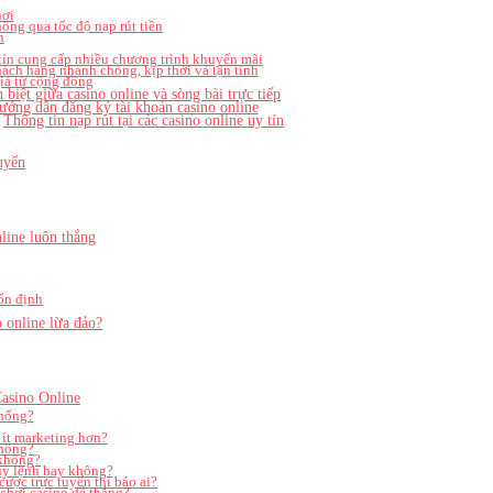
hơi
hông qua tốc độ nạp rút tiền
n
tín cung cấp nhiều chương trình khuyến mãi
ách hàng nhanh chóng, kịp thời và tận tình
iá từ cộng đồng
 biệt giữa casino online và sòng bài trực tiếp
ướng dẫn đăng ký tài khoản casino online
Thông tin nạp rút tại các casino online uy tín
uyến
line luôn thắng
ổn định
o online lừa đảo?
asino Online
thống?
 ít marketing hơn?
không?
 không?
ủy lệnh hay không?
 cược trực tuyến thì báo ai?
chơi casino dễ thắng?