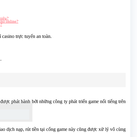
nhiêu?
ino online?
g?
 casino trực tuyến an toàn.
.
được phát hành bởi những công ty phát triển game nổi tiếng trên
 dịch nạp, rút tiền tại cổng game này cũng được xử lý vô cùng