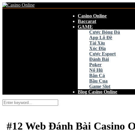
Casino Online
Baccarat
GAME
Cược Bóng Đá
App Lô Đề
Tài Xỉu
Xóc Đĩa
Cược Esport
Đánh Bài
Poker
Nổ Hũ
Bắn Cá
Bầu Cua
Game Slot
Blog Casino Online
#12 Web Đánh Bài Casino O