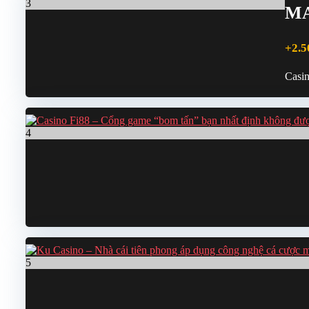
3
M
+2.5
Casin
4
5